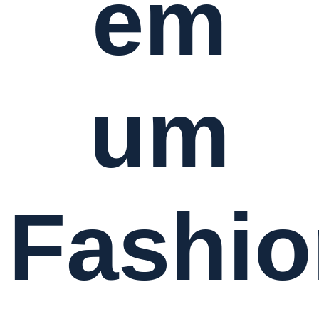
em
um
Fashio