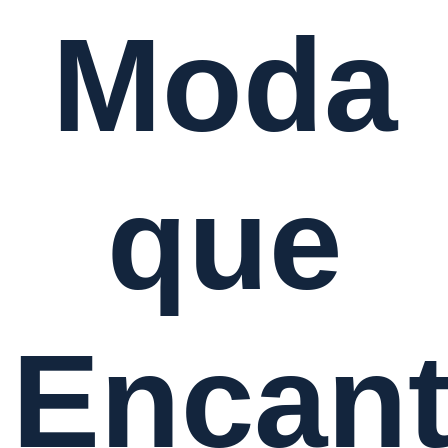
Moda
que
Encant