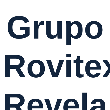
Grupo
Rovite
Revela