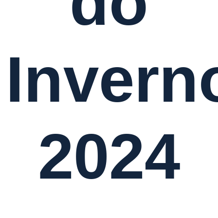
do
Invern
2024