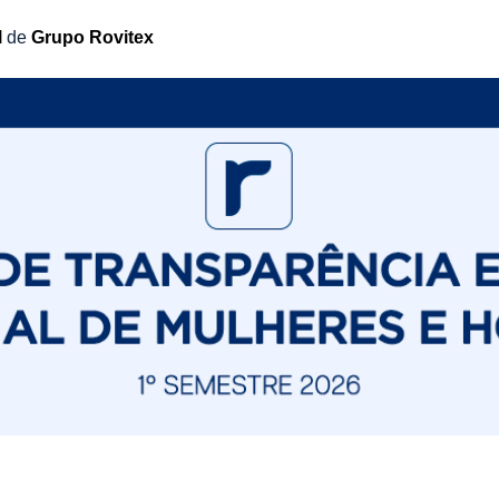
l
de
Grupo Rovitex